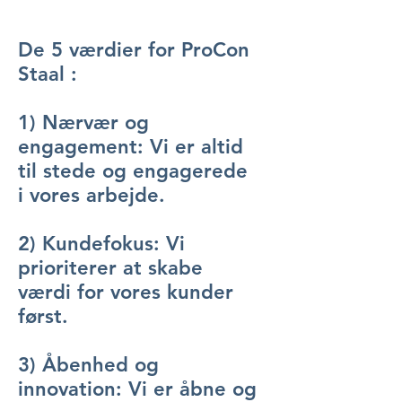
​De 5 værdier for ProCon
Staal :
1) Nærvær og
engagement: Vi er altid
til stede og engagerede
i vores arbejde.
​2) Kundefokus: Vi
prioriterer at skabe
værdi for vores kunder
først.
​3) Åbenhed og
innovation: Vi er åbne og