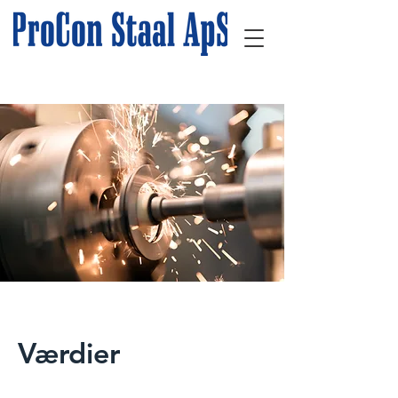
Værdier